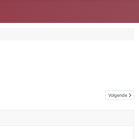
Volgende artik
Volgende