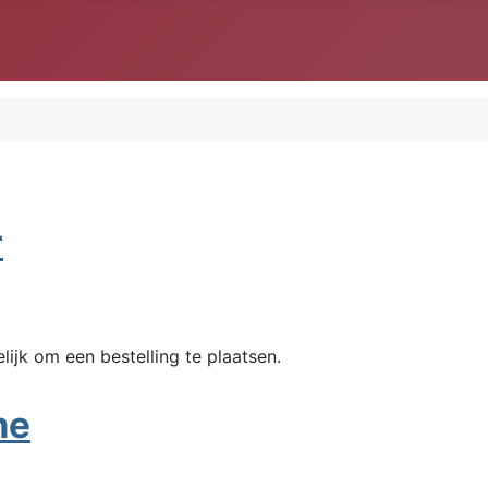
r
ijk om een bestelling te plaatsen.
me