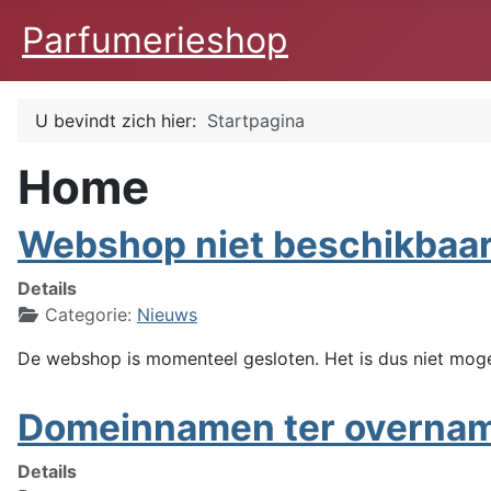
Parfumerieshop
U bevindt zich hier:
Startpagina
Home
Webshop niet beschikbaa
Details
Categorie:
Nieuws
De webshop is momenteel gesloten. Het is dus niet mogel
Domeinnamen ter overna
Details